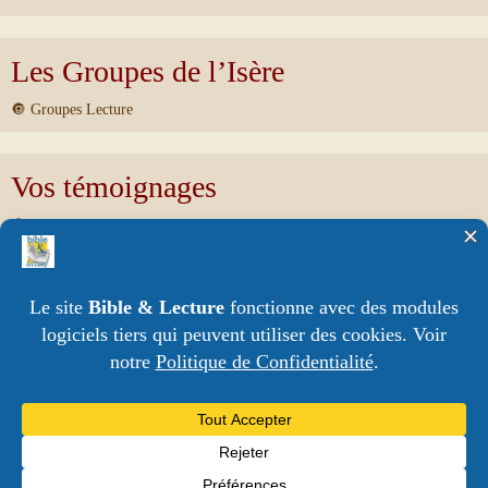
Les Groupes de l’Isère
🔘 Groupes Lecture
Vos témoignages
🔘 « Goûtez et Voyez » – Psaume 33
🔘 Ça m’oblige !
Archives
Archives
Informations légales
Conditions générales d’utilisation du site
Les cookies