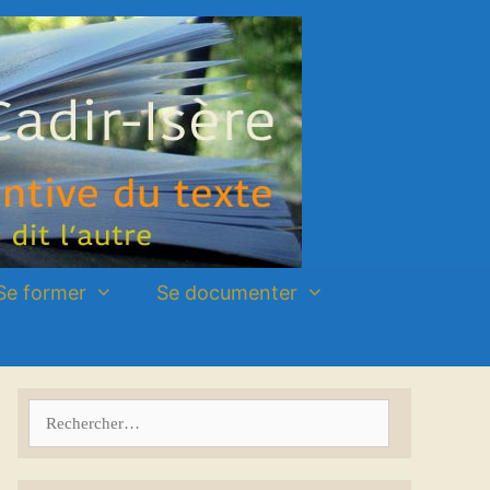
Se former
Se documenter
Rechercher :