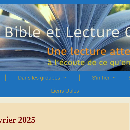
|
Dans les groupes
|
S’initier
Liens Utiles
vrier 2025