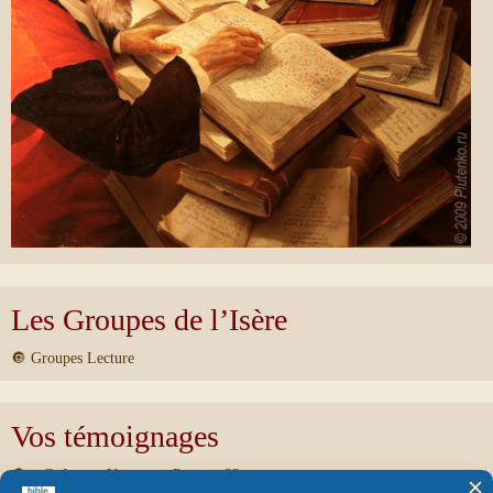
Les Groupes de l’Isère
🔘 Groupes Lecture
Vos témoignages
🔘 « Goûtez et Voyez » – Psaume 33