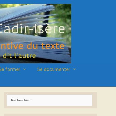
Se former
Se documenter
Rechercher :